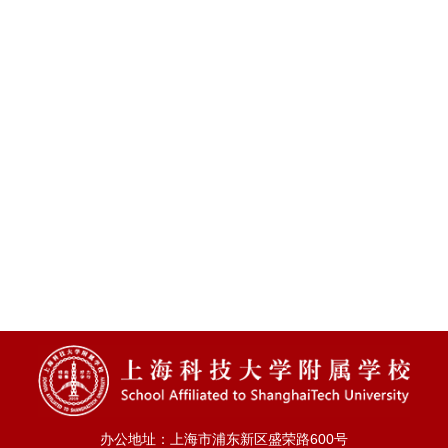
办公地址：上海市浦东新区盛荣路600号