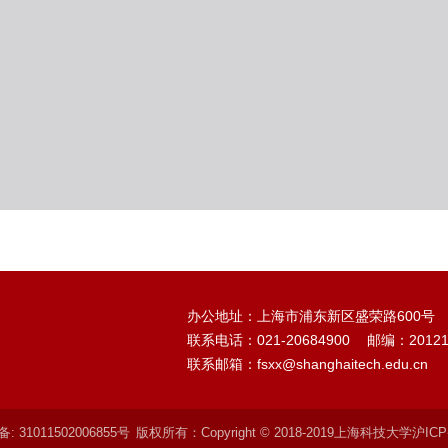
办公地址：上海市浦东新区盛荣路600号
联系电话：021-20684900
邮编：20121
联系邮箱：fsxx@shanghaitech.edu.cn
 31011502006855号
版权所有：Copyright © 2018-2019上海科技大学沪ICP