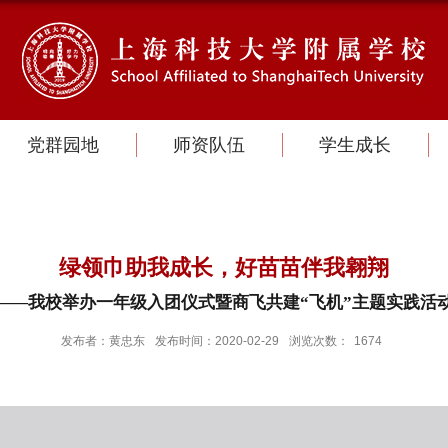
党群园地
师资队伍
学生成长
绿领巾助我成长，好苗苗伴我翱翔
——我校举办一年级入团仪式暨商飞共建“飞机”主题实践活
发布者：黄忠东
发布时间：2020-02-29
浏览次数：
1674