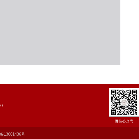
0
微信公众号
备13001436号