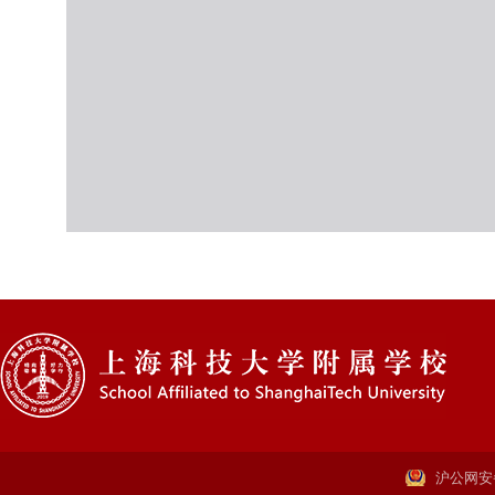
沪公网安备: